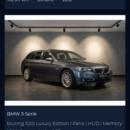
192.517 km
Benzine
2018
BMW 5 Serie
touring 520i Luxury Edition l Pano l HUD l Memory