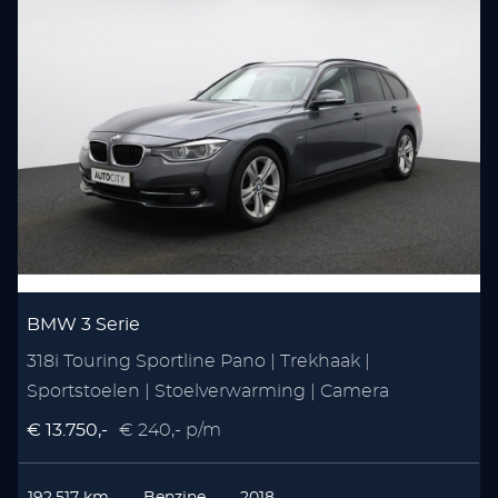
BMW 3 Serie
318i Touring Sportline Pano | Trekhaak |
Sportstoelen | Stoelverwarming | Camera
€ 13.750,-
€ 240,- p/m