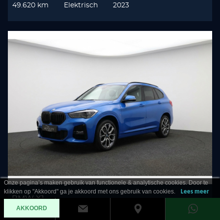
49.620 km
Elektrisch
2023
Onze pagina’s maken gebruik van functionele & analytische cookies. Door te
klikken op "Akkoord" ga je akkoord met ons gebruik van cookies.
Lees meer
BMW X1
AKKOORD
sDrive 20i M Sport Pano l Memory l Trekhaak l