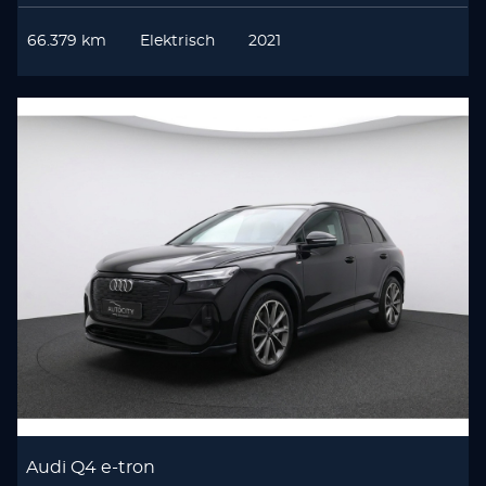
66.379 km
Elektrisch
2021
Audi Q4 e-tron