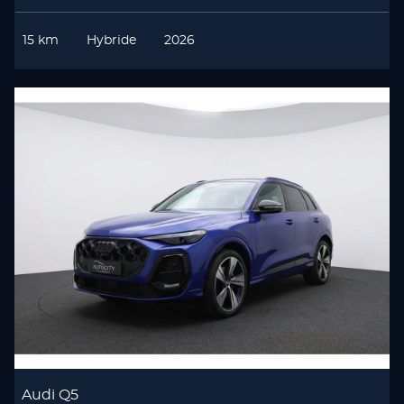
15 km
Hybride
2026
Audi Q5