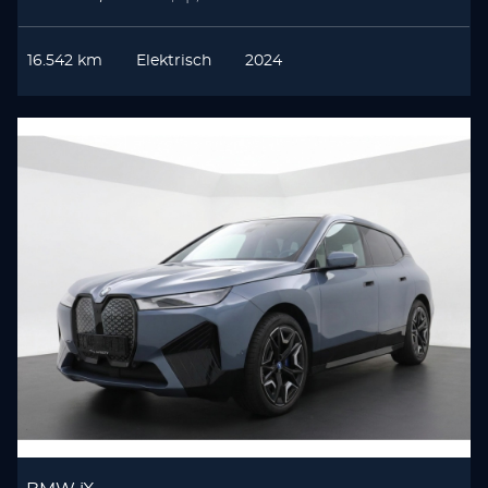
16.542 km
Elektrisch
2024