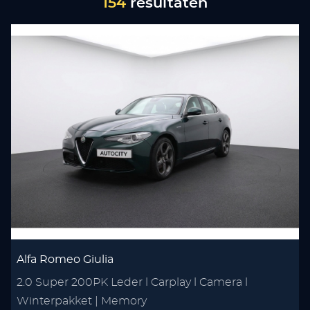
154
resultaten
Alfa Romeo Giulia
2.0 Super 200PK Leder l Carplay l Camera l
Winterpakket | Memory