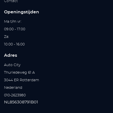
Contact
Openingstijden
Ma t/m vr:
09.00 - 17.00
Za:
10.00 - 16.00
Adres
Auto City
Thurledeweg 61 A
3044 ER Rotterdam
Nederland
010-2623980
NL856308791B01