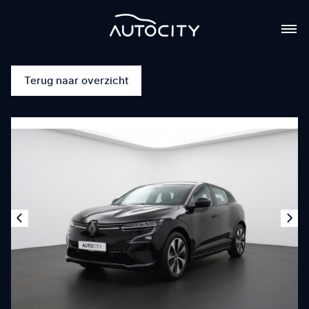
Terug naar overzicht