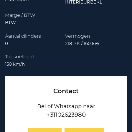
INTERIEURBEKL
Marge / BTW
BTW
Aantal cilinders
Vermogen
0
218 PK / 160 kW
Topsnelheid
150 km/h
Contact
Bel of Whatsapp naar
+31102623980