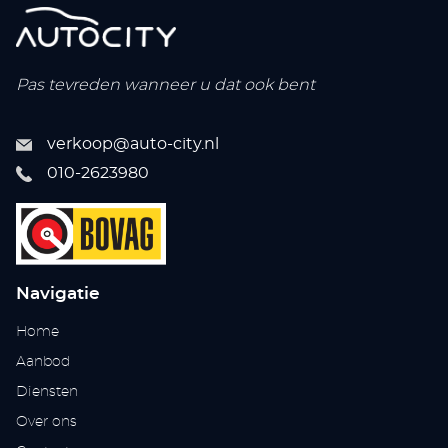
Pas tevreden wanneer u dat ook bent
verkoop@auto-city.nl
010-2623980
Navigatie
Home
Aanbod
Diensten
Over ons