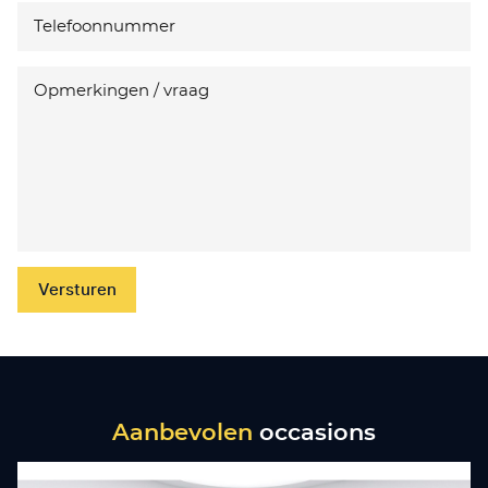
Versturen
Aanbevolen
occasions