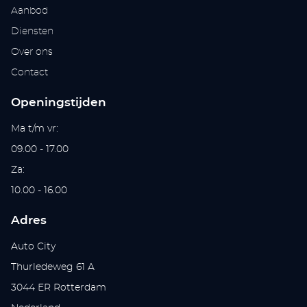
Aanbod
Diensten
Over ons
Contact
Openingstijden
Ma t/m vr:
09.00 - 17.00
Za:
10.00 - 16.00
Adres
Auto City
Thurledeweg 61 A
3044 ER Rotterdam