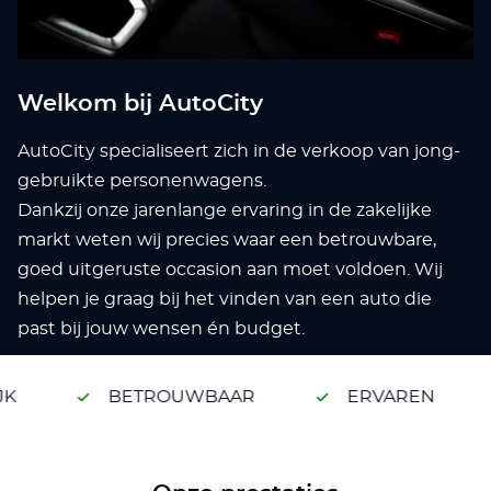
Welkom bij AutoCity
AutoCity specialiseert zich in de verkoop van jong-
gebruikte personenwagens.
Dankzij onze jarenlange ervaring in de zakelijke
markt weten wij precies waar een betrouwbare,
goed uitgeruste occasion aan moet voldoen. Wij
helpen je graag bij het vinden van een auto die
past bij jouw wensen én budget.
K
BETROUWBAAR
ERVAREN