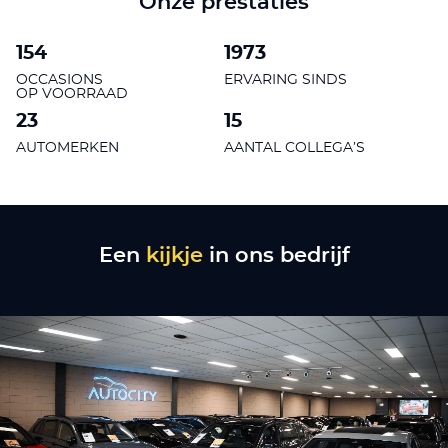
Onze prestaties
154
1973
OCCASIONS
ERVARING SINDS
OP VOORRAAD
23
15
AUTOMERKEN
AANTAL COLLEGA’S
Een
kijkje
in ons bedrijf