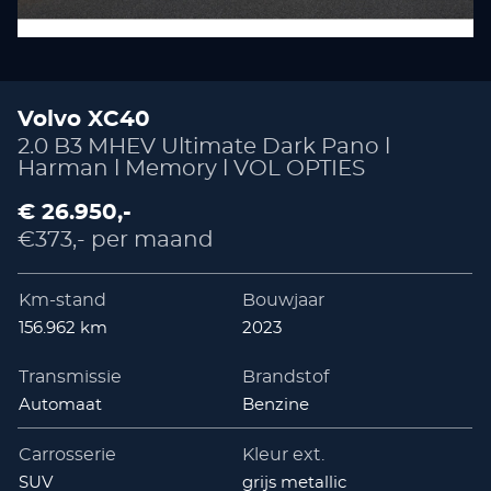
Volvo XC40
2.0 B3 MHEV Ultimate Dark Pano l
Harman l Memory l VOL OPTIES
€ 26.950,-
€373,- per maand
Km-stand
Bouwjaar
156.962 km
2023
Transmissie
Brandstof
Automaat
Benzine
Carrosserie
Kleur ext.
SUV
grijs metallic