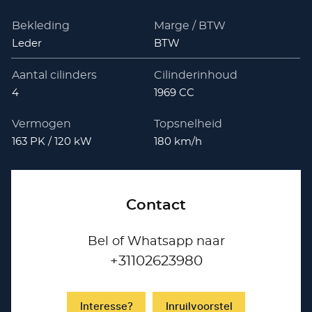
Bekleding
Marge / BTW
Leder
BTW
Aantal cilinders
Cilinderinhoud
4
1969 CC
Vermogen
Topsnelheid
163 PK / 120 kW
180 km/h
Contact
Bel of Whatsapp naar
+31102623980
Interesse?
Inruilvoorstel