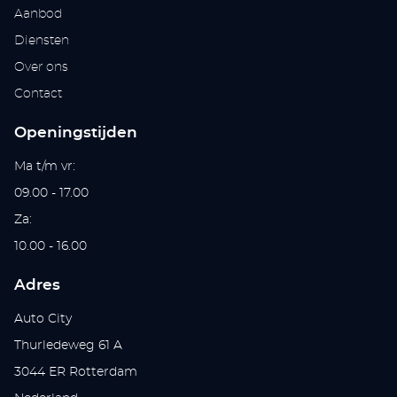
Aanbod
Diensten
Over ons
Contact
Openingstijden
Ma t/m vr:
09.00 - 17.00
Za:
10.00 - 16.00
Adres
Auto City
Thurledeweg 61 A
3044 ER Rotterdam