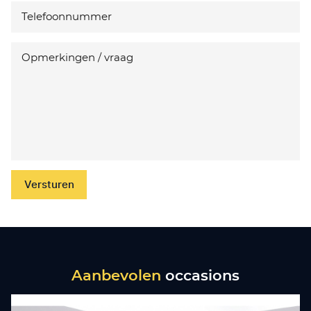
Versturen
Aanbevolen
occasions