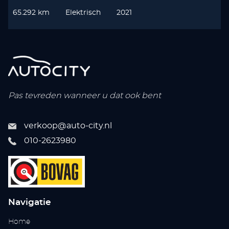
65.292 km
Elektrisch
2021
Pas tevreden wanneer u dat ook bent
verkoop@auto-city.nl
010-2623980
Navigatie
Home