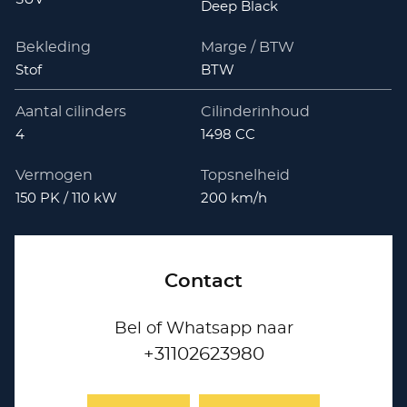
Deep Black
Bekleding
Marge / BTW
Stof
BTW
Aantal cilinders
Cilinderinhoud
4
1498 CC
Vermogen
Topsnelheid
150 PK / 110 kW
200 km/h
Contact
Bel of Whatsapp naar
+31102623980