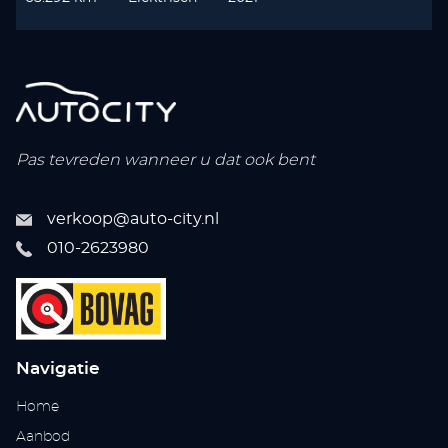
Pas tevreden wanneer u dat ook bent
verkoop@auto-city.nl
010-2623980
Navigatie
Home
Aanbod