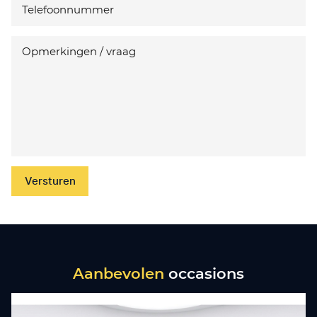
Versturen
Aanbevolen
occasions