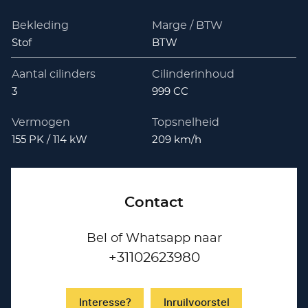
Bekleding
Marge / BTW
Stof
BTW
Aantal cilinders
Cilinderinhoud
3
999 CC
Vermogen
Topsnelheid
155 PK / 114 kW
209 km/h
Contact
Bel of Whatsapp naar
+31102623980
Interesse?
Inruilvoorstel