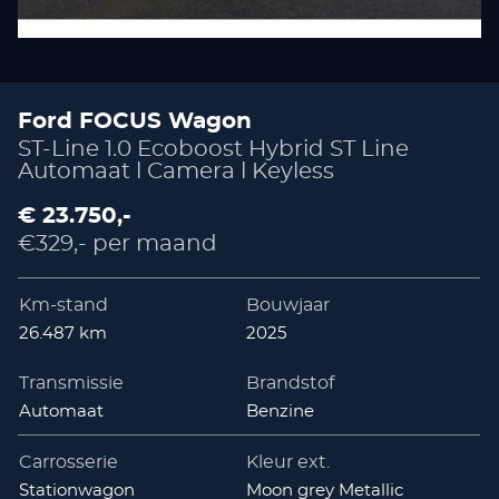
Ford FOCUS Wagon
ST-Line 1.0 Ecoboost Hybrid ST Line
Automaat l Camera l Keyless
€ 23.750,-
€329,- per maand
Km-stand
Bouwjaar
26.487 km
2025
Transmissie
Brandstof
Automaat
Benzine
Carrosserie
Kleur ext.
Stationwagon
Moon grey Metallic