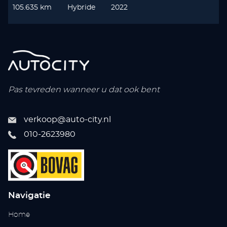
105.635 km
Hybride
2022
Pas tevreden wanneer u dat ook bent
verkoop@auto-city.nl
010-2623980
Navigatie
Home