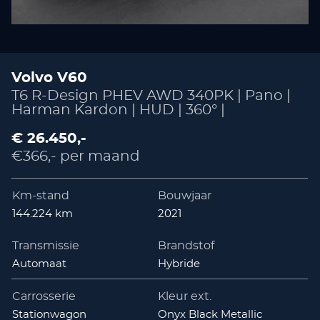
Volvo V60
T6 R-Design PHEV AWD 340PK | Pano |
Harman Kardon | HUD | 360° |
€ 26.450,-
€366,- per maand
Km-stand
Bouwjaar
144.224 km
2021
Transmissie
Brandstof
Automaat
Hybride
Carrosserie
Kleur ext.
Stationwagon
Onyx Black Metallic