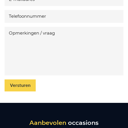
Versturen
Aanbevolen
occasions