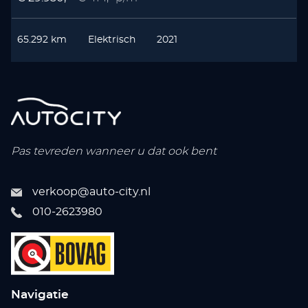
65.292 km
Elektrisch
2021
Pas tevreden wanneer u dat ook bent
verkoop@auto-city.nl
010-2623980
Navigatie