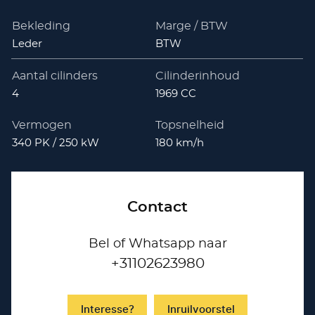
Bekleding
Marge / BTW
Leder
BTW
Aantal cilinders
Cilinderinhoud
4
1969 CC
Vermogen
Topsnelheid
340 PK / 250 kW
180 km/h
Contact
Bel of Whatsapp naar
+31102623980
Interesse?
Inruilvoorstel