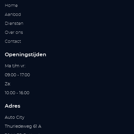
Home
Aanbod
Diensten
Over ons
Contact
Openingstijden
Ma t/m vr:
09.00 - 17.00
Za:
10.00 - 16.00
Adres
Auto City
Thurledeweg 61 A