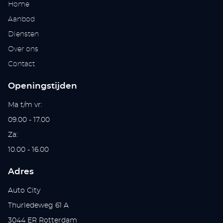
Home
Aanbod
Diensten
Over ons
Contact
Openingstijden
Ma t/m vr:
09.00 - 17.00
Za:
10.00 - 16.00
Adres
Auto City
Thurledeweg 61 A
3044 ER Rotterdam