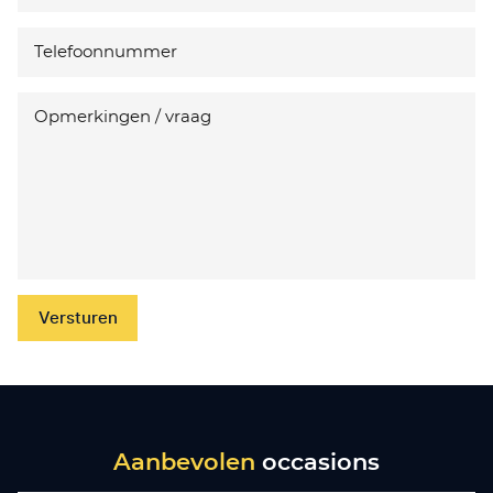
Versturen
Aanbevolen
occasions