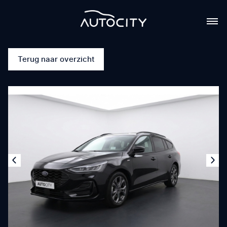
Terug naar overzicht