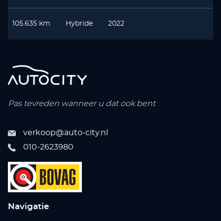
105.635 km
Hybride
2022
Pas tevreden wanneer u dat ook bent
verkoop@auto-city.nl
010-2623980
Navigatie