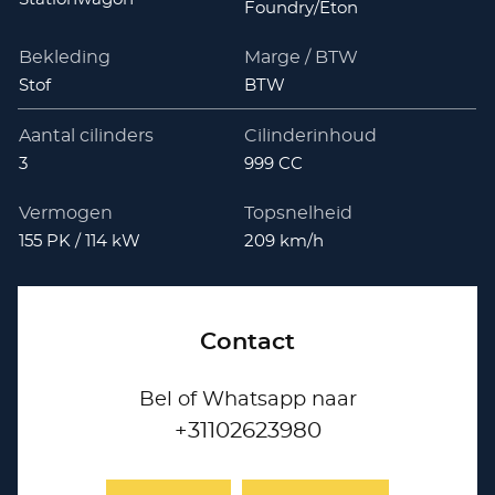
Foundry/Eton
Bekleding
Marge / BTW
Stof
BTW
Aantal cilinders
Cilinderinhoud
3
999 CC
Vermogen
Topsnelheid
155 PK / 114 kW
209 km/h
Contact
Bel of Whatsapp naar
+31102623980