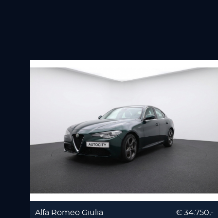
Alfa Romeo Giulia
€ 34.750,-