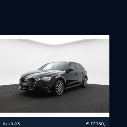
Audi A3
€ 17.950,-