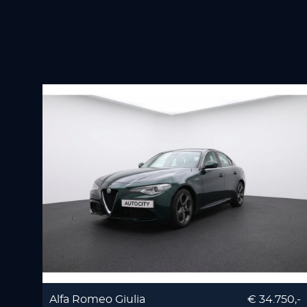
Alfa Romeo Giulia
€ 34.750,-