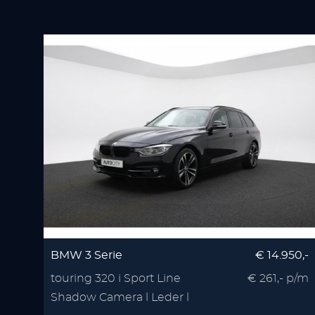
BMW 3 Serie
€ 14.950,-
touring 320 i Sport Line
€ 261,- p/m
Shadow Camera l Leder l