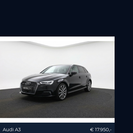
Audi A3
€ 17.950,-