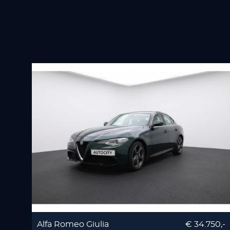
Alfa Romeo Giulia
€ 34.750,-