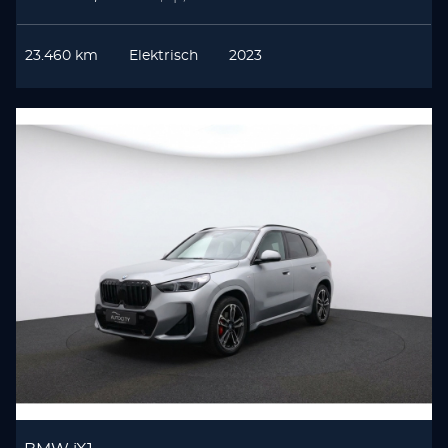
23.460 km
Elektrisch
2023