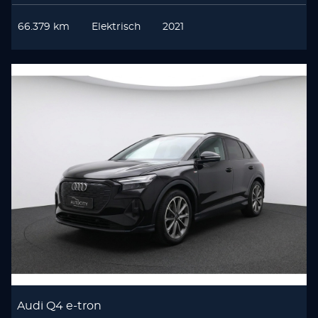
66.379 km
Elektrisch
2021
Audi Q4 e-tron