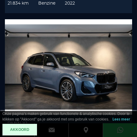
21.834 km
Benzine
2022
Onze pagina’s maken gebruik van functionele & analytische cookies. Door te
klikken op "Akkoord" ga je akkoord met ons gebruik van cookies.
Lees meer
BMW X1
AKKOORD
23 i xDrive M Sport Leder l Panorama l Harman l