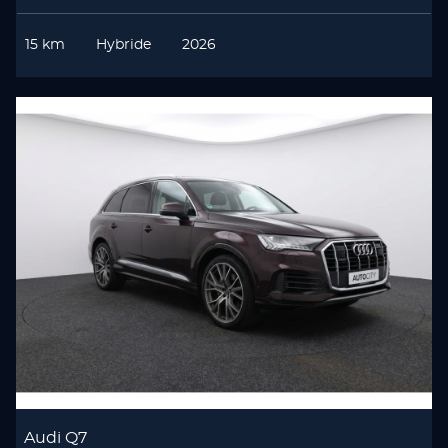
15 km
Hybride
2026
Audi Q7