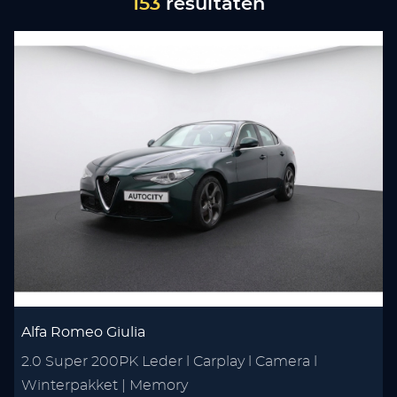
153
resultaten
Alfa Romeo Giulia
2.0 Super 200PK Leder l Carplay l Camera l
Winterpakket | Memory