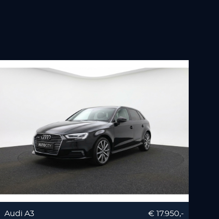
Audi A3
€ 17.950,-