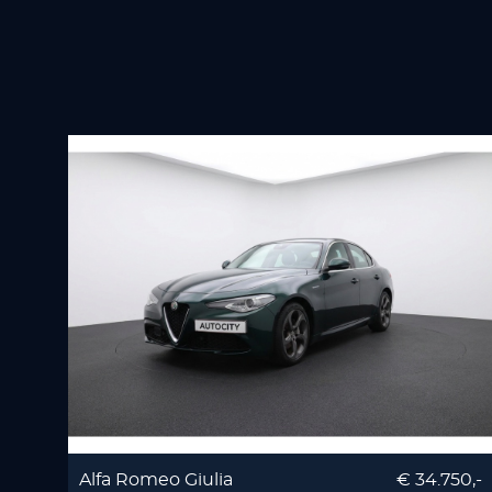
Alfa Romeo Giulia
€ 34.750,-