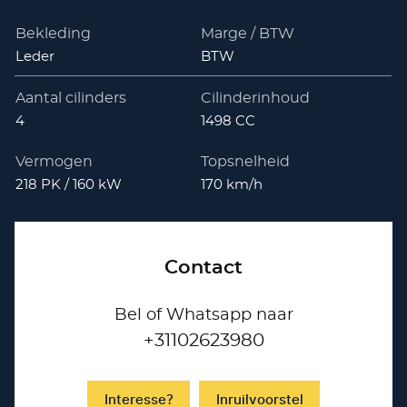
Bekleding
Marge / BTW
Leder
BTW
Aantal cilinders
Cilinderinhoud
4
1498 CC
Vermogen
Topsnelheid
218 PK / 160 kW
170 km/h
Contact
Bel of Whatsapp naar
+31102623980
Interesse?
Inruilvoorstel