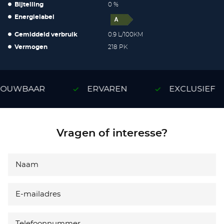
Bijtelling
0 %
Energielabel
Gemiddeld verbruik
0.9 L/100KM
Vermogen
218 PK
OUWBAAR
ERVAREN
EXCLUSIEF
Vragen of interesse?