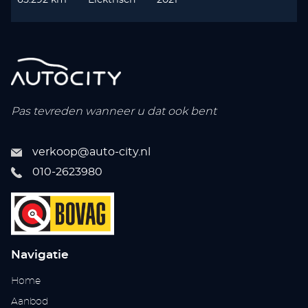
Pas tevreden wanneer u dat ook bent
verkoop@auto-city.nl
010-2623980
Navigatie
Home
Aanbod