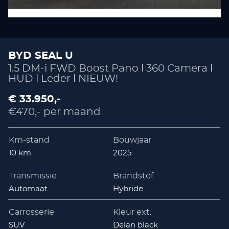
BYD SEAL U
1.5 DM-i FWD Boost Pano l 360 Camera l
HUD l Leder l NIEUW!
€ 33.950,-
€470,- per maand
Km-stand
Bouwjaar
10 km
2025
Transmissie
Brandstof
Automaat
Hybride
Carrosserie
Kleur ext.
SUV
Delan black