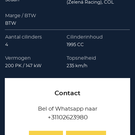
(Zelená Racing), COL
Marge / BTW
BTW
Aantal cilinders
Cilinderinhoud
4
1995 CC
Vermogen
Topsnelheid
200 PK / 147 kW
235 km/h
Contact
Bel of Whatsapp naar
+31102623980