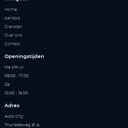
Home
Aanbod
Diensten
Over ons
Contact
Openingstijden
Ma t/m vr:
09.00 - 17.00
Za:
10.00 - 16.00
Adres
Auto City
Thurledeweg 61 A