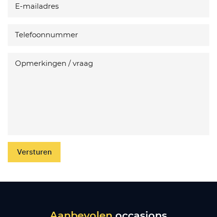
Versturen
Aanbevolen
occasions