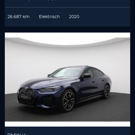
26.687 km
Elektrisch
2020