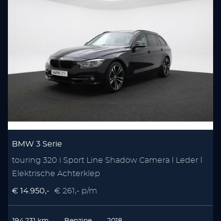
BMW 3 Serie
touring 320 i Sport Line Shadow Camera l Leder l
Elektrische Achterklep
€ 14.950,-
€ 261,- p/m