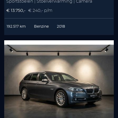
Sportstoelen | Stoelverwarming | Camera
€ 13.750,-
€ 240,- p/m
192.517 km
Benzine
2018