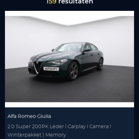
159
resultaten
Alfa Romeo Giulia
2.0 Super 200PK Leder l Carplay l Camera l
Winterpakket | Memory