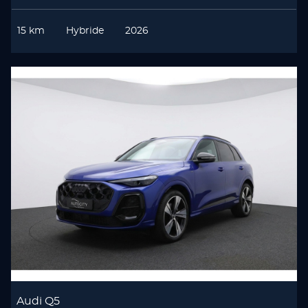
15 km
Hybride
2026
Audi Q5