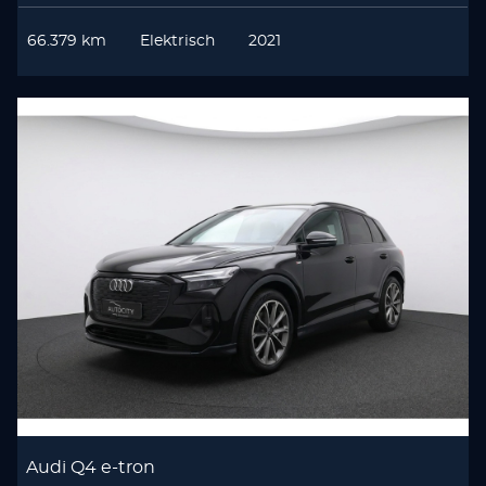
66.379 km
Elektrisch
2021
Audi Q4 e-tron