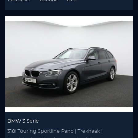
194.231 km
Benzine
2018
BMW 3 Serie
318i Touring Sportline Pano | Trekhaak |