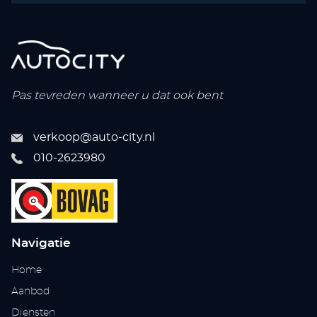
Pas tevreden wanneer u dat ook bent
verkoop@auto-city.nl
010-2623980
Navigatie
Home
Aanbod
Diensten