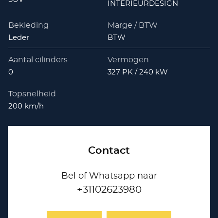
INTERIEURDESIGN
Bekleding
Marge / BTW
Leder
BTW
Aantal cilinders
Vermogen
0
327 PK / 240 kW
Topsnelheid
200 km/h
Contact
Bel of Whatsapp naar
+31102623980