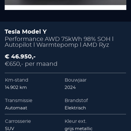
Tesla Model Y
Performance AWD 75kWh 98% SOH l
Autopilot l Warmtepomp l AMD Ryz
€ 46.950,-
€650,- per maand
Km-stand
Bouwjaar
14.902 km
2024
Transmissie
Brandstof
Automaat
Elektrisch
Carrosserie
Kleur ext.
SUV
grijs metallic