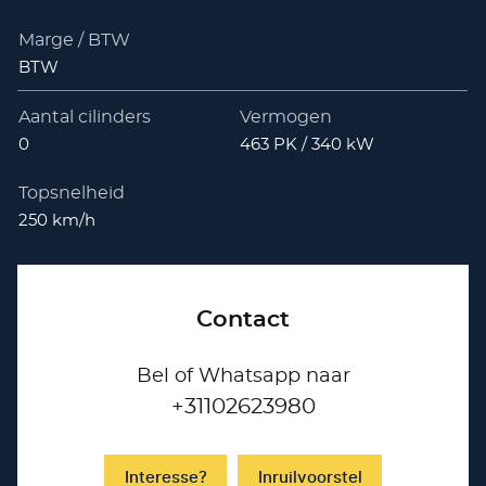
Marge / BTW
BTW
Aantal cilinders
Vermogen
0
463 PK / 340 kW
Topsnelheid
250 km/h
Contact
Bel of Whatsapp naar
+31102623980
Interesse?
Inruilvoorstel