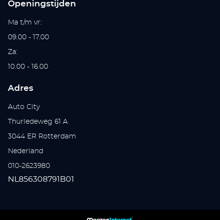
Openingstijden
Ma t/m vr:
09.00 - 17.00
Za:
10.00 - 16.00
Adres
Auto City
Thurledeweg 61 A
3044 ER Rotterdam
Nederland
010-2623980
NL856308791B01