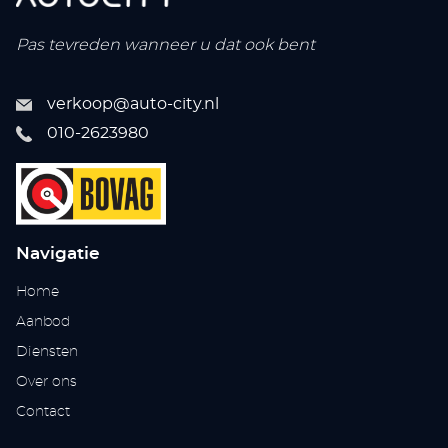
Pas tevreden wanneer u dat ook bent
verkoop@auto-city.nl
010-2623980
Navigatie
Home
Aanbod
Diensten
Over ons
Contact