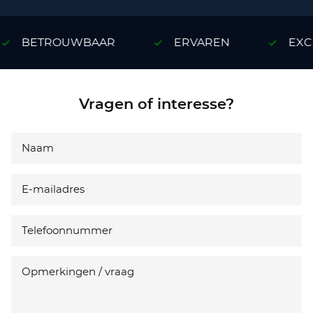
BETROUWBAAR
ERVAREN
EXCL
Vragen of interesse?