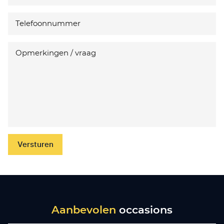
Versturen
Aanbevolen
occasions