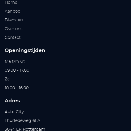
Home
Aanbod
Diensten
Over ons
Contact
Openingstijden
Ma t/m vr:
09.00 - 17.00
Za:
10.00 - 16.00
Adres
Auto City
Thurledeweg 61 A
3044 ER Rotterdam