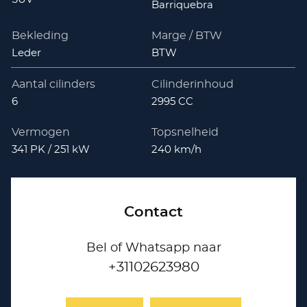
Barriquebra
Bekleding
Marge / BTW
Leder
BTW
Aantal cilinders
Cilinderinhoud
6
2995 CC
Vermogen
Topsnelheid
341 PK / 251 kW
240 km/h
Contact
Bel of Whatsapp naar
+31102623980