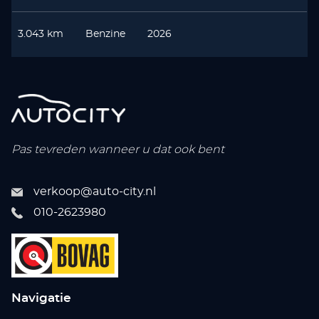
3.043 km
Benzine
2026
Pas tevreden wanneer u dat ook bent
verkoop@auto-city.nl
010-2623980
Navigatie