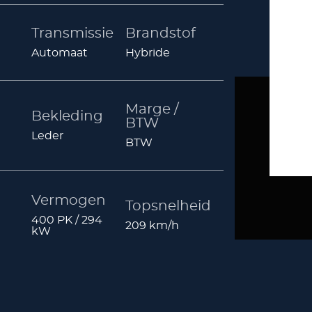
Transmissie
Brandstof
Automaat
Hybride
Marge /
Bekleding
BTW
Leder
BTW
Vermogen
Topsnelheid
400 PK / 294
209 km/h
kW