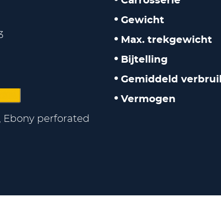
Carrosserie
Gewicht
3
Max. trekgewicht
Bijtelling
Gemiddeld verbrui
Vermogen
, Ebony perforated