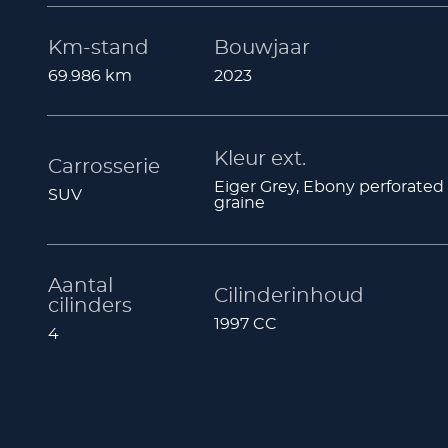
Km-stand
Bouwjaar
69.986 km
2023
Kleur ext.
Carrosserie
Eiger Grey, Ebony perforated
SUV
graine
Aantal
Cilinderinhoud
cilinders
1997 CC
4