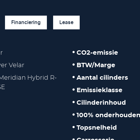
Financiering
Lease
r
CO2-emissie
er Velar
BTW/Marge
Meridian Hybrid R-
Aantal cilinders
SE
Emissieklasse
Cilinderinhoud
100% onderhouden
Topsnelheid