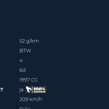
52 g/km
BTW
4
6d
1997 CC
?
ja
209 km/h