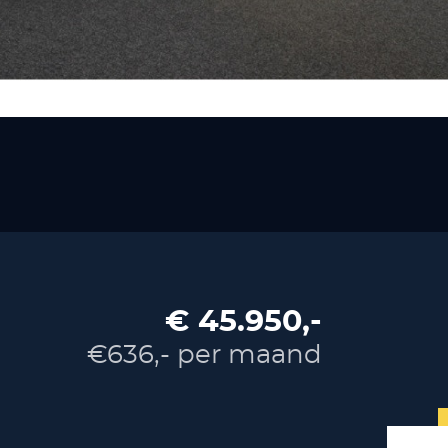
€ 45.950,-
€636,- per maand