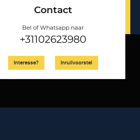
Contact
Bel of Whatsapp naar
+31102623980
Interesse?
Inruilvoorstel