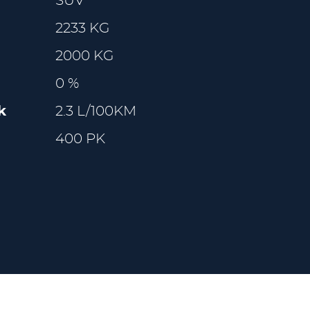
SUV
2233 KG
2000 KG
0 %
k
2.3 L/100KM
400 PK