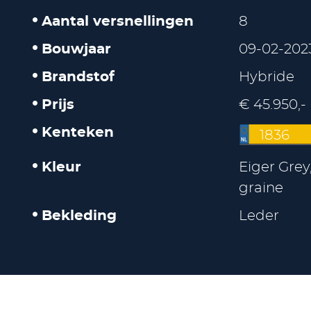
Aantal versnellingen
8
Bouwjaar
09-02-202
Brandstof
Hybride
Prijs
€ 45.950,-
Kenteken
1836
Kleur
Eiger Grey
graine
Bekleding
Leder