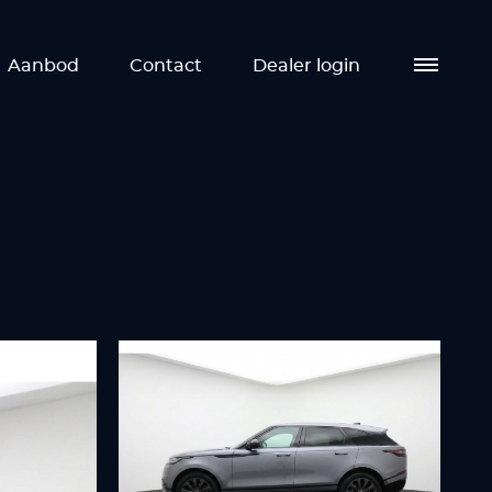
Aanbod
Contact
Dealer login
Aa
Die
Ove
Co