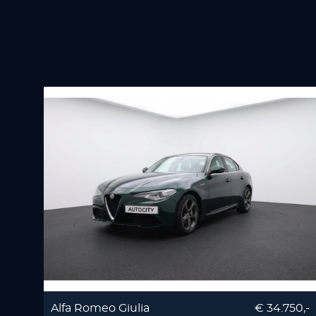
Alfa Romeo Giulia
€ 34.750,-