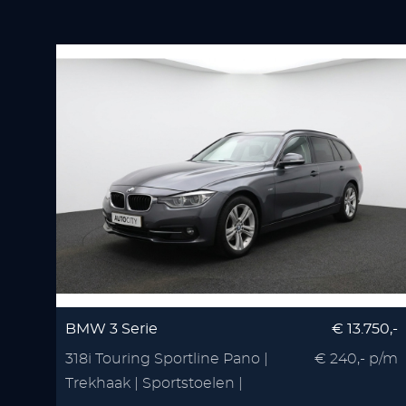
BMW 3 Serie
€ 13.750,-
318i Touring Sportline Pano |
€ 240,- p/m
Trekhaak | Sportstoelen |