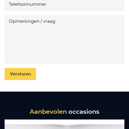
Versturen
Aanbevolen
occasions