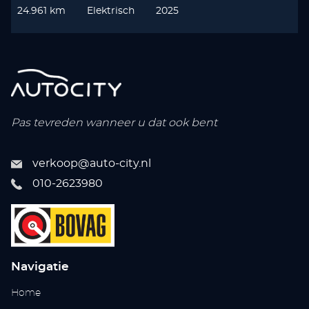
24.961 km
Elektrisch
2025
Pas tevreden wanneer u dat ook bent
verkoop@auto-city.nl
010-2623980
Navigatie
Home