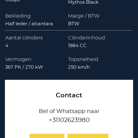
Mythos Black
Bekleding
Marge / BTW
Half leder / alcantara
BTW
Aantal cilinders
Cilinderinhoud
4
1984 CC
Vermogen
Topsnelheid
367 PK / 270 kW
250 km/h
Contact
Bel of Whatsapp naar
+31102623980