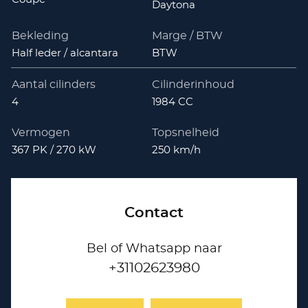
Daytona
Bekleding
Marge / BTW
Half leder / alcantara
BTW
Aantal cilinders
Cilinderinhoud
4
1984 CC
Vermogen
Topsnelheid
367 PK / 270 kW
250 km/h
Contact
Bel of Whatsapp naar
+31102623980