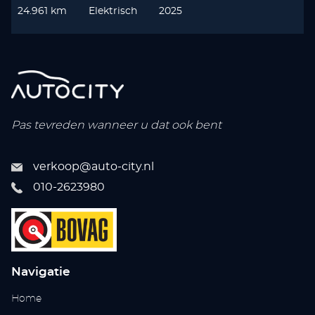
24.961 km
Elektrisch
2025
Pas tevreden wanneer u dat ook bent
verkoop@auto-city.nl
010-2623980
Navigatie
Home