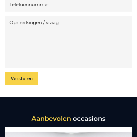
Versturen
Aanbevolen
occasions