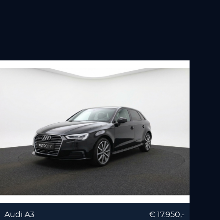
Audi A3
€ 17.950,-