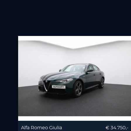
Alfa Romeo Giulia
€ 34.750,-