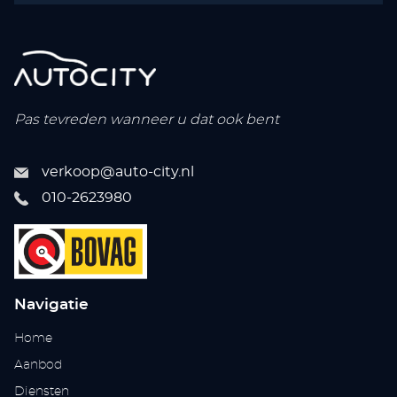
Pas tevreden wanneer u dat ook bent
verkoop@auto-city.nl
010-2623980
Navigatie
Home
Aanbod
Diensten