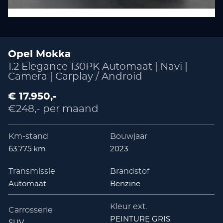
Opel Mokka
1.2 Elegance 130PK Automaat | Navi |
Camera | Carplay / Android
€ 17.950,-
€248,- per maand
Km-stand
Bouwjaar
63.775 km
2023
Transmissie
Brandstof
Automaat
Benzine
Kleur ext.
Carrosserie
PEINTURE GRIS
SUV