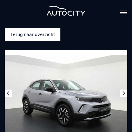
Terug naar overzicht