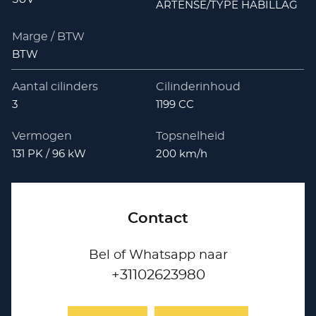
ARTENSE/TYPE HABILLAG
Marge / BTW
BTW
Aantal cilinders
Cilinderinhoud
3
1199 CC
Vermogen
Topsnelheid
131 PK / 96 kW
200 km/h
Contact
Bel of Whatsapp naar
+31102623980