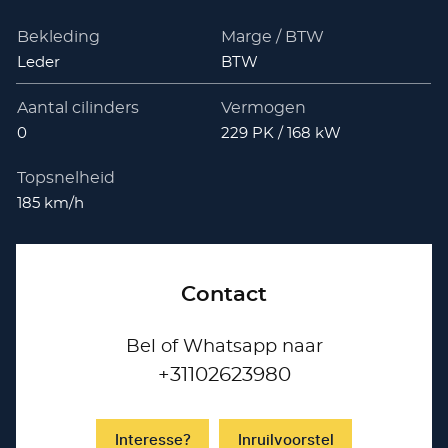
Bekleding
Marge / BTW
Leder
BTW
Aantal cilinders
Vermogen
0
229 PK / 168 kW
Topsnelheid
185 km/h
Contact
Bel of Whatsapp naar
+31102623980
Interesse?
Inruilvoorstel