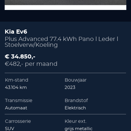
Kia Ev6
Plus Advanced 77.4 kWh Pano l Leder l
Stoelverw/Koeling
€ 34.850,-
€482,- per maand
Km-stand
Bouwjaar
43.104 km
2023
Transmissie
Brandstof
Automaat
Elektrisch
Carrosserie
Kleur ext.
SUV
grijs metallic