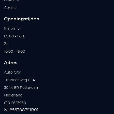
Over ons
Contact
Openingstijden
Ma t/m vr:
09.00 - 17.00
Za:
10.00 - 16.00
Adres
Auto City
Thurledeweg 61 A
3044 ER Rotterdam
Nederland
010-2623980
NL856308791B01