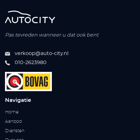
Pas tevreden wanneer u dat ook bent
verkoop@auto-city.nl
010-2623980
Navigatie
Home
Aanbod
Diensten