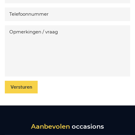
Versturen
Aanbevolen
occasions