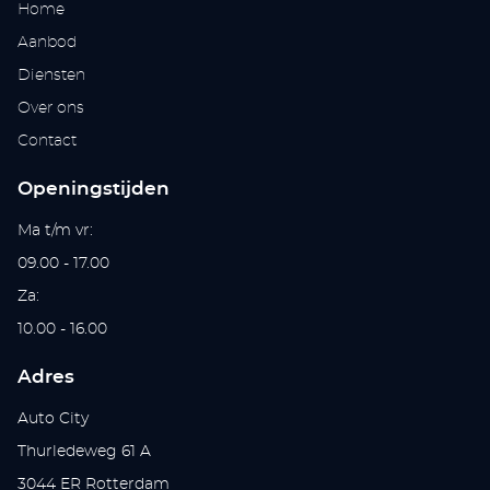
Home
Aanbod
Diensten
Over ons
Contact
Openingstijden
Ma t/m vr:
09.00 - 17.00
Za:
10.00 - 16.00
Adres
Auto City
Thurledeweg 61 A
3044 ER Rotterdam