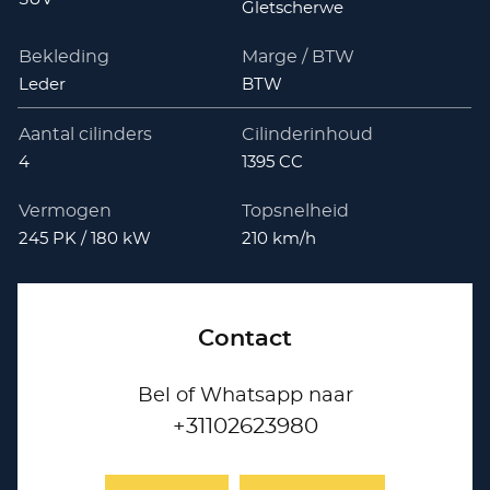
Gletscherwe
Bekleding
Marge / BTW
Leder
BTW
Aantal cilinders
Cilinderinhoud
4
1395 CC
Vermogen
Topsnelheid
245 PK / 180 kW
210 km/h
Contact
Bel of Whatsapp naar
+31102623980