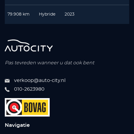
79.908 km
Hybride
2023
Pas tevreden wanneer u dat ook bent
verkoop@auto-city.nl
010-2623980
Navigatie