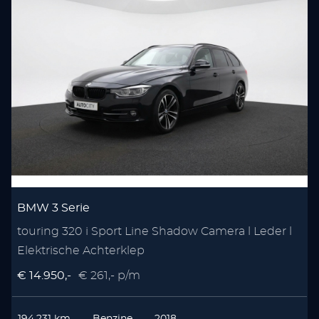
BMW 3 Serie
touring 320 i Sport Line Shadow Camera l Leder l
Elektrische Achterklep
€ 14.950,-
€ 261,- p/m