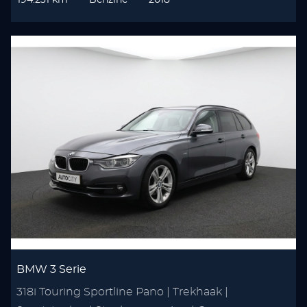
194.231 km
Benzine
2018
BMW 3 Serie
318i Touring Sportline Pano | Trekhaak |