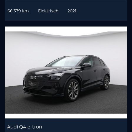
66.379 km
Elektrisch
2021
Audi Q4 e-tron