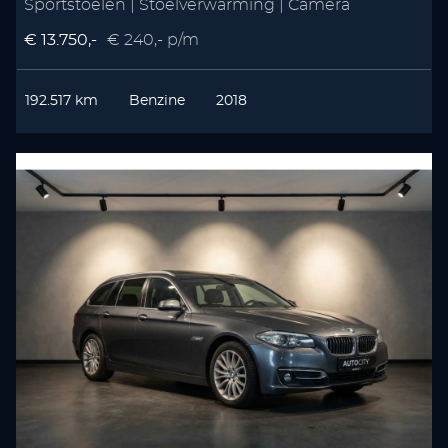
Sportstoelen | Stoelverwarming | Camera
€ 13.750,-
€ 240,- p/m
192.517 km
Benzine
2018