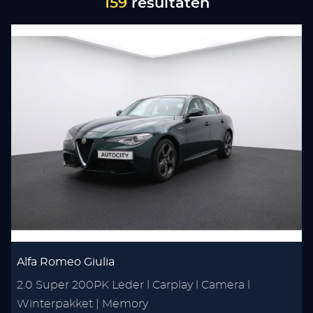
159
resultaten
Alfa Romeo Giulia
2.0 Super 200PK Leder l Carplay l Camera l
Winterpakket | Memory