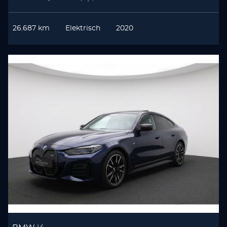
26.687 km
Elektrisch
2020