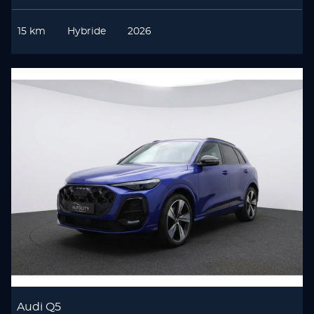
15 km
Hybride
2026
Audi Q5