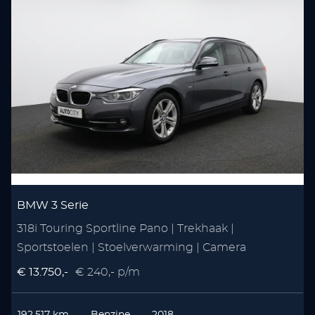
BMW 3 Serie
318i Touring Sportline Pano | Trekhaak |
Sportstoelen | Stoelverwarming | Camera
€ 13.750,-
€ 240,- p/m