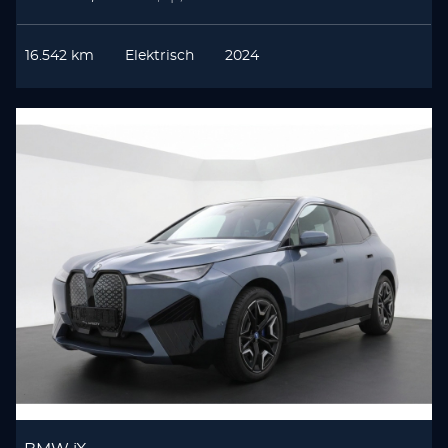
16.542 km
Elektrisch
2024