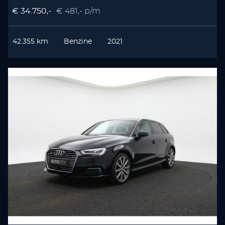
€ 34.750,-
€ 481,- p/m
42.355 km
Benzine
2021