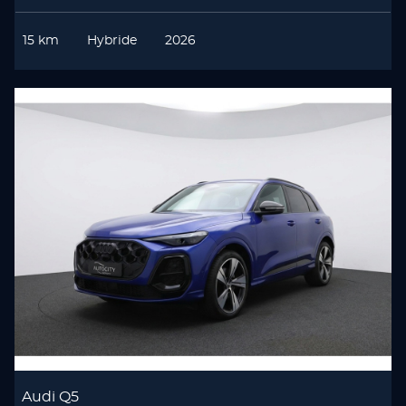
15 km
Hybride
2026
Audi Q5