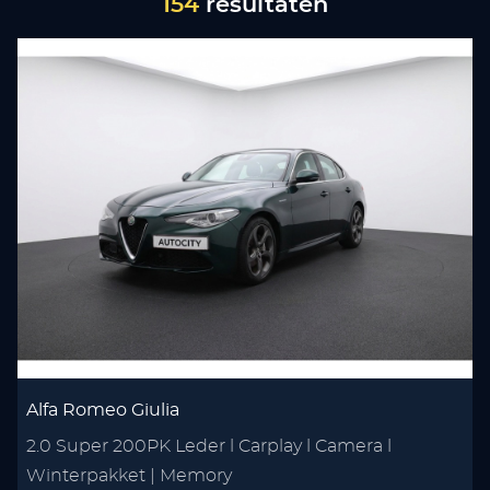
154
resultaten
Alfa Romeo Giulia
2.0 Super 200PK Leder l Carplay l Camera l
Winterpakket | Memory