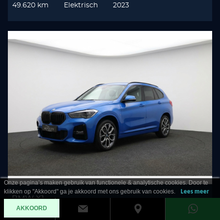
49.620 km
Elektrisch
2023
Onze pagina’s maken gebruik van functionele & analytische cookies. Door te
klikken op "Akkoord" ga je akkoord met ons gebruik van cookies.
Lees meer
BMW X1
AKKOORD
sDrive 20i M Sport Pano l Memory l Trekhaak l