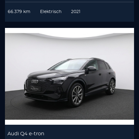
66.379 km
Elektrisch
2021
Audi Q4 e-tron