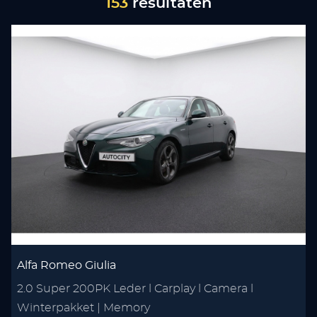
153
resultaten
Alfa Romeo Giulia
2.0 Super 200PK Leder l Carplay l Camera l
Winterpakket | Memory