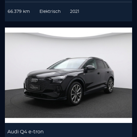
66.379 km
Elektrisch
2021
Audi Q4 e-tron