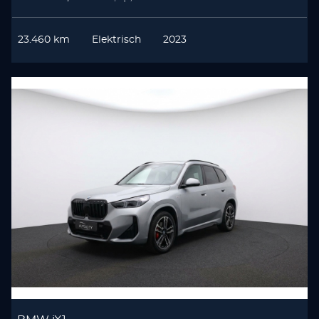
23.460 km
Elektrisch
2023