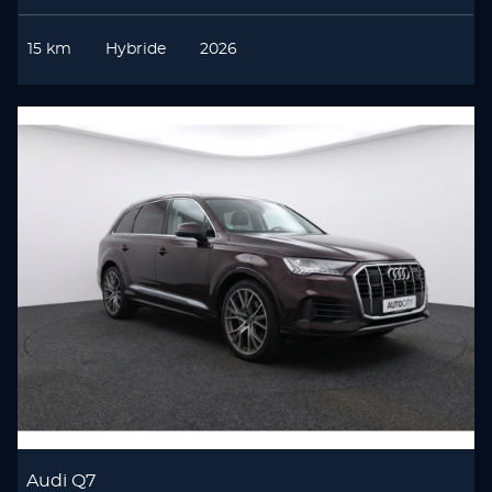
15 km
Hybride
2026
Audi Q7