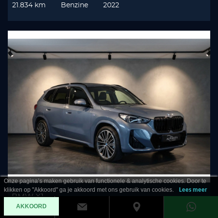
21.834 km
Benzine
2022
Onze pagina’s maken gebruik van functionele & analytische cookies. Door te
klikken op "Akkoord" ga je akkoord met ons gebruik van cookies.
Lees meer
BMW X1
AKKOORD
23 i xDrive M Sport Leder l Panorama l Harman l