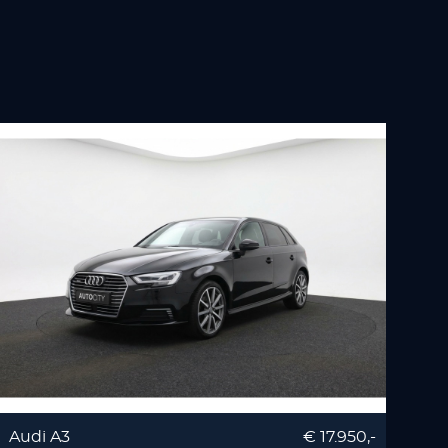
Audi A3
€ 17.950,-