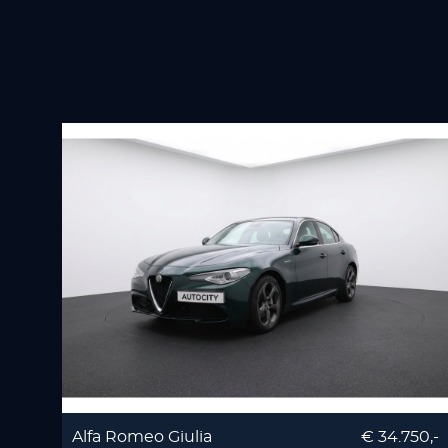
Alfa Romeo Giulia
€ 34.750,-